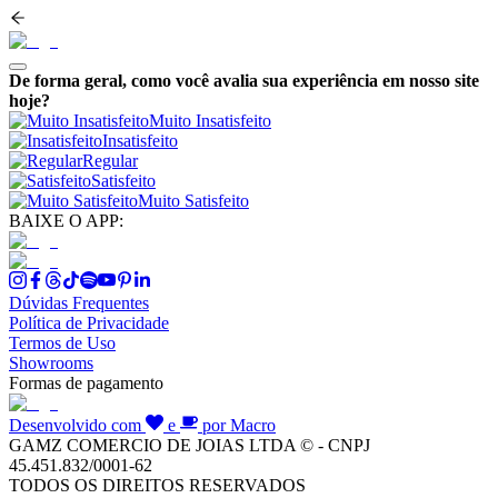
De forma geral, como você avalia sua experiência em nosso site
hoje?
Muito Insatisfeito
Insatisfeito
Regular
Satisfeito
Muito Satisfeito
BAIXE O APP:
Dúvidas Frequentes
Política de Privacidade
Termos de Uso
Showrooms
Formas de pagamento
Desenvolvido com
e
por Macro
GAMZ COMERCIO DE JOIAS LTDA © - CNPJ
45.451.832/0001-62
TODOS OS DIREITOS RESERVADOS