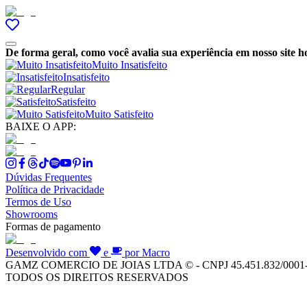
De forma geral, como você avalia sua experiência em nosso site h
Muito Insatisfeito
Insatisfeito
Regular
Satisfeito
Muito Satisfeito
BAIXE O APP:
Dúvidas Frequentes
Política de Privacidade
Termos de Uso
Showrooms
Formas de pagamento
Desenvolvido com
e
por Macro
GAMZ COMERCIO DE JOIAS LTDA © - CNPJ 45.451.832/0001
TODOS OS DIREITOS RESERVADOS