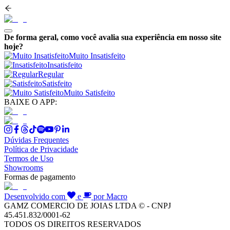
De forma geral, como você avalia sua experiência em nosso site
hoje?
Muito Insatisfeito
Insatisfeito
Regular
Satisfeito
Muito Satisfeito
BAIXE O APP:
Dúvidas Frequentes
Política de Privacidade
Termos de Uso
Showrooms
Formas de pagamento
Desenvolvido com
e
por Macro
GAMZ COMERCIO DE JOIAS LTDA © - CNPJ
45.451.832/0001-62
TODOS OS DIREITOS RESERVADOS