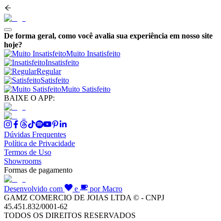
De forma geral, como você avalia sua experiência em nosso site
hoje?
Muito Insatisfeito
Insatisfeito
Regular
Satisfeito
Muito Satisfeito
BAIXE O APP:
Dúvidas Frequentes
Política de Privacidade
Termos de Uso
Showrooms
Formas de pagamento
Desenvolvido com
e
por Macro
GAMZ COMERCIO DE JOIAS LTDA © - CNPJ
45.451.832/0001-62
TODOS OS DIREITOS RESERVADOS