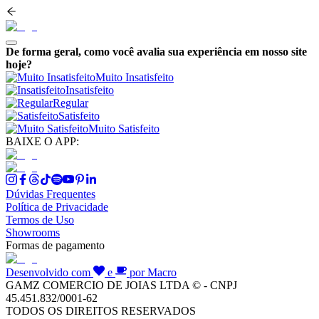
De forma geral, como você avalia sua experiência em nosso site
hoje?
Muito Insatisfeito
Insatisfeito
Regular
Satisfeito
Muito Satisfeito
BAIXE O APP:
Dúvidas Frequentes
Política de Privacidade
Termos de Uso
Showrooms
Formas de pagamento
Desenvolvido com
e
por Macro
GAMZ COMERCIO DE JOIAS LTDA © - CNPJ
45.451.832/0001-62
TODOS OS DIREITOS RESERVADOS