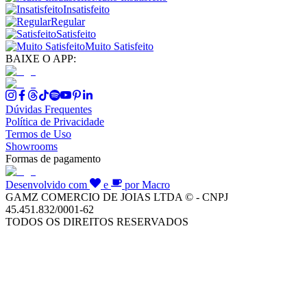
Insatisfeito
Regular
Satisfeito
Muito Satisfeito
BAIXE O APP:
Dúvidas Frequentes
Política de Privacidade
Termos de Uso
Showrooms
Formas de pagamento
Desenvolvido com
e
por Macro
GAMZ COMERCIO DE JOIAS LTDA © - CNPJ
45.451.832/0001-62
TODOS OS DIREITOS RESERVADOS