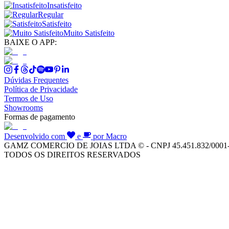
Insatisfeito
Regular
Satisfeito
Muito Satisfeito
BAIXE O APP:
Dúvidas Frequentes
Política de Privacidade
Termos de Uso
Showrooms
Formas de pagamento
Desenvolvido com
e
por Macro
GAMZ COMERCIO DE JOIAS LTDA © - CNPJ 45.451.832/0001
TODOS OS DIREITOS RESERVADOS