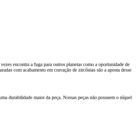
tas vezes encontra a fuga para outros planetas como a oportunidade de
uradas com acabamento em cravação de zircônias são a aposta desse
 uma durabilidade maior da peça. Nossas peças não possuem o níquel