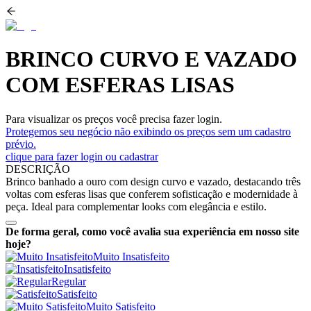
BRINCO CURVO E VAZADO
COM ESFERAS LISAS
Para visualizar os preços você precisa fazer login.
Protegemos seu negócio não exibindo os preços sem um cadastro
prévio.
clique para fazer login ou cadastrar
DESCRIÇÃO
Brinco banhado a ouro com design curvo e vazado, destacando três
voltas com esferas lisas que conferem sofisticação e modernidade à
peça. Ideal para complementar looks com elegância e estilo.
De forma geral, como você avalia sua experiência em nosso site
hoje?
Muito Insatisfeito
Insatisfeito
Regular
Satisfeito
Muito Satisfeito