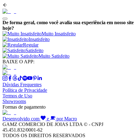
De forma geral, como você avalia sua experiência em nosso site
hoje?
Muito Insatisfeito
Insatisfeito
Regular
Satisfeito
Muito Satisfeito
BAIXE O APP:
Dúvidas Frequentes
Política de Privacidade
Termos de Uso
Showrooms
Formas de pagamento
Desenvolvido com
e
por Macro
GAMZ COMERCIO DE JOIAS LTDA © - CNPJ
45.451.832/0001-62
TODOS OS DIREITOS RESERVADOS