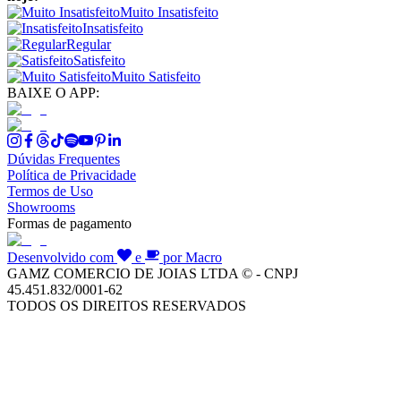
Muito Insatisfeito
Insatisfeito
Regular
Satisfeito
Muito Satisfeito
BAIXE O APP:
Dúvidas Frequentes
Política de Privacidade
Termos de Uso
Showrooms
Formas de pagamento
Desenvolvido com
e
por Macro
GAMZ COMERCIO DE JOIAS LTDA © - CNPJ
45.451.832/0001-62
TODOS OS DIREITOS RESERVADOS