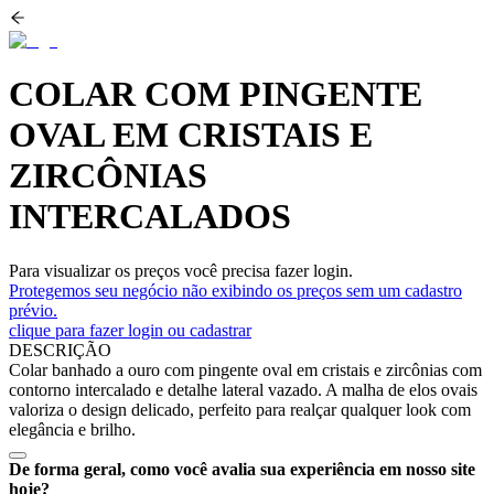
COLAR COM PINGENTE
OVAL EM CRISTAIS E
ZIRCÔNIAS
INTERCALADOS
Para visualizar os preços você precisa fazer login.
Protegemos seu negócio não exibindo os preços sem um cadastro
prévio.
clique para fazer login ou cadastrar
DESCRIÇÃO
Colar banhado a ouro com pingente oval em cristais e zircônias com
contorno intercalado e detalhe lateral vazado. A malha de elos ovais
valoriza o design delicado, perfeito para realçar qualquer look com
elegância e brilho.
De forma geral, como você avalia sua experiência em nosso site
hoje?