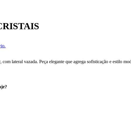
RISTAIS
io.
 com lateral vazada. Peça elegante que agrega sofisticação e estilo mod
oje?