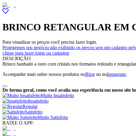
BRINCO RETANGULAR EM C
Para visualizar os preços você precisa fazer login.
Protegemos seu negócio não exibindo os preços sem um cadastro prév
clique para fazer login ou cadastrar
DESCRIÇÃO
Brinco banhado a ouro com cristais nos formatos redondo e retangular,
Acompanhe mais sobre nossos produtos no
Blog
ou no
Instagram
.
De forma geral, como você avalia sua experiência em nosso site h
Muito Insatisfeito
Insatisfeito
Regular
Satisfeito
Muito Satisfeito
BAIXE O APP: