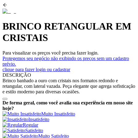
BRINCO RETANGULAR EM
CRISTAIS
Para visualizar os preços você precisa fazer login.
Protegemos seu negócio não exibindo os preços sem um cadastro
prévio.
clique para fazer login ou cadastrar
DESCRIÇÃO
Brinco banhado a ouro com cristais nos formatos redondo e
retangular, com lateral vazada. Peça elegante que agrega sofisticação
e estilo moderno para diversas ocasiões.
De forma geral, como você avalia sua experiência em nosso site
hoje?
Muito Insatisfeito
Insatisfeito
Regular
Satisfeito
Muito Satisfeito