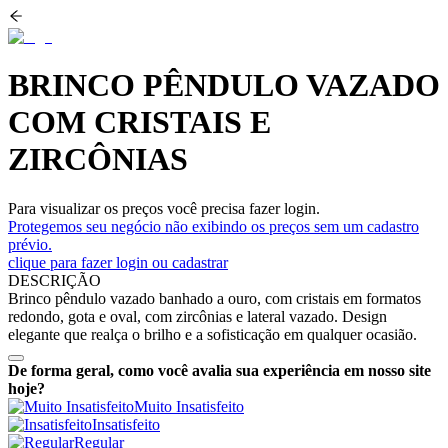
BRINCO PÊNDULO VAZADO
COM CRISTAIS E
ZIRCÔNIAS
Para visualizar os preços você precisa fazer login.
Protegemos seu negócio não exibindo os preços sem um cadastro
prévio.
clique para fazer login ou cadastrar
DESCRIÇÃO
Brinco pêndulo vazado banhado a ouro, com cristais em formatos
redondo, gota e oval, com zircônias e lateral vazado. Design
elegante que realça o brilho e a sofisticação em qualquer ocasião.
De forma geral, como você avalia sua experiência em nosso site
hoje?
Muito Insatisfeito
Insatisfeito
Regular