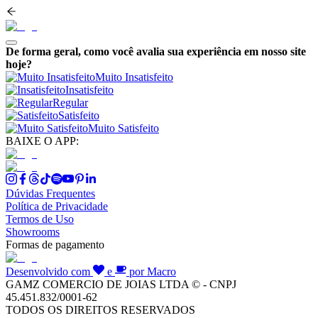
De forma geral, como você avalia sua experiência em nosso site
hoje?
Muito Insatisfeito
Insatisfeito
Regular
Satisfeito
Muito Satisfeito
BAIXE O APP:
Dúvidas Frequentes
Política de Privacidade
Termos de Uso
Showrooms
Formas de pagamento
Desenvolvido com
e
por Macro
GAMZ COMERCIO DE JOIAS LTDA © - CNPJ
45.451.832/0001-62
TODOS OS DIREITOS RESERVADOS