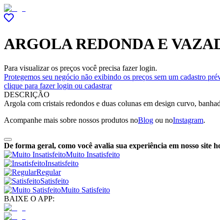
ARGOLA REDONDA E VAZAD
Para visualizar os preços você precisa fazer login.
Protegemos seu negócio não exibindo os preços sem um cadastro prév
clique para fazer login ou cadastrar
DESCRIÇÃO
Argola com cristais redondos e duas colunas em design curvo, banhada 
Acompanhe mais sobre nossos produtos no
Blog
ou no
Instagram
.
De forma geral, como você avalia sua experiência em nosso site h
Muito Insatisfeito
Insatisfeito
Regular
Satisfeito
Muito Satisfeito
BAIXE O APP: