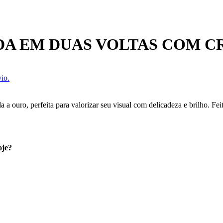
A EM DUAS VOLTAS COM CR
io.
a ouro, perfeita para valorizar seu visual com delicadeza e brilho. Fei
oje?