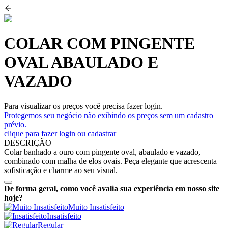
COLAR COM PINGENTE
OVAL ABAULADO E
VAZADO
Para visualizar os preços você precisa fazer login.
Protegemos seu negócio não exibindo os preços sem um cadastro
prévio.
clique para fazer login ou cadastrar
DESCRIÇÃO
Colar banhado a ouro com pingente oval, abaulado e vazado,
combinado com malha de elos ovais. Peça elegante que acrescenta
sofisticação e charme ao seu visual.
De forma geral, como você avalia sua experiência em nosso site
hoje?
Muito Insatisfeito
Insatisfeito
Regular