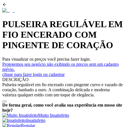
PULSEIRA REGULÁVEL EM
FIO ENCERADO COM
PINGENTE DE CORAÇÃO
Para visualizar os preços você precisa fazer login.
Protegemos seu negócio não exibindo os preços sem um cadastro
prévio.
clique para fazer login ou cadastrar
DESCRIÇÃO
Pulseira regulável em fio encerado com pingente curvo e vazado de
coração, banhado a ouro. A combinação delicada e moderna
valoriza qualquer estilo com um toque de elegância.
De forma geral, como você avalia sua experiência em nosso site
hoje?
Muito Insatisfeito
Insatisfeito
Regular