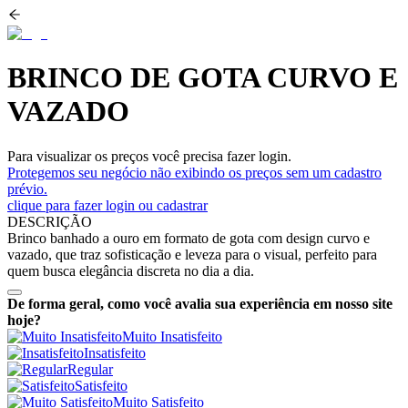
BRINCO DE GOTA CURVO E
VAZADO
Para visualizar os preços você precisa fazer login.
Protegemos seu negócio não exibindo os preços sem um cadastro
prévio.
clique para fazer login ou cadastrar
DESCRIÇÃO
Brinco banhado a ouro em formato de gota com design curvo e
vazado, que traz sofisticação e leveza para o visual, perfeito para
quem busca elegância discreta no dia a dia.
De forma geral, como você avalia sua experiência em nosso site
hoje?
Muito Insatisfeito
Insatisfeito
Regular
Satisfeito
Muito Satisfeito