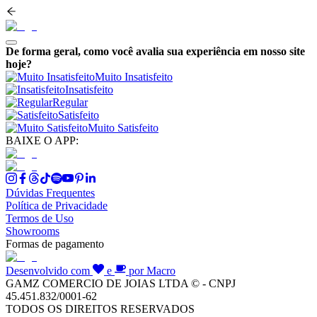
De forma geral, como você avalia sua experiência em nosso site
hoje?
Muito Insatisfeito
Insatisfeito
Regular
Satisfeito
Muito Satisfeito
BAIXE O APP:
Dúvidas Frequentes
Política de Privacidade
Termos de Uso
Showrooms
Formas de pagamento
Desenvolvido com
e
por Macro
GAMZ COMERCIO DE JOIAS LTDA © - CNPJ
45.451.832/0001-62
TODOS OS DIREITOS RESERVADOS