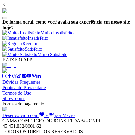
De forma geral, como você avalia sua experiência em nosso site
hoje?
Muito Insatisfeito
Insatisfeito
Regular
Satisfeito
Muito Satisfeito
BAIXE O APP:
Dúvidas Frequentes
Política de Privacidade
Termos de Uso
Showrooms
Formas de pagamento
Desenvolvido com
e
por Macro
GAMZ COMERCIO DE JOIAS LTDA © - CNPJ
45.451.832/0001-62
TODOS OS DIREITOS RESERVADOS