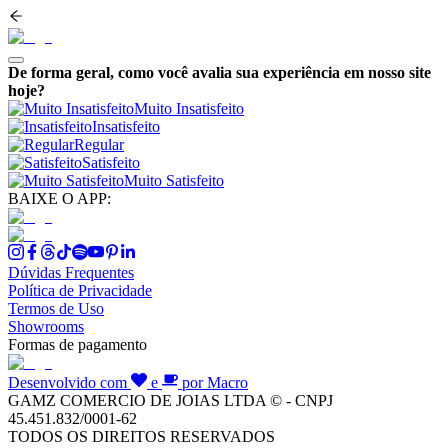
De forma geral, como você avalia sua experiência em nosso site
hoje?
Muito Insatisfeito
Insatisfeito
Regular
Satisfeito
Muito Satisfeito
BAIXE O APP:
Dúvidas Frequentes
Política de Privacidade
Termos de Uso
Showrooms
Formas de pagamento
Desenvolvido com
e
por Macro
GAMZ COMERCIO DE JOIAS LTDA © - CNPJ
45.451.832/0001-62
TODOS OS DIREITOS RESERVADOS