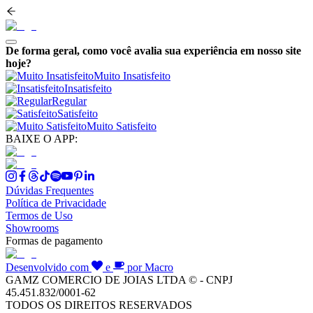
De forma geral, como você avalia sua experiência em nosso site
hoje?
Muito Insatisfeito
Insatisfeito
Regular
Satisfeito
Muito Satisfeito
BAIXE O APP:
Dúvidas Frequentes
Política de Privacidade
Termos de Uso
Showrooms
Formas de pagamento
Desenvolvido com
e
por Macro
GAMZ COMERCIO DE JOIAS LTDA © - CNPJ
45.451.832/0001-62
TODOS OS DIREITOS RESERVADOS