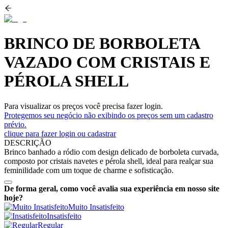
BRINCO DE BORBOLETA
VAZADO COM CRISTAIS E
PÉROLA SHELL
Para visualizar os preços você precisa fazer login.
Protegemos seu negócio não exibindo os preços sem um cadastro
prévio.
clique para fazer login ou cadastrar
DESCRIÇÃO
Brinco banhado a ródio com design delicado de borboleta curvada,
composto por cristais navetes e pérola shell, ideal para realçar sua
feminilidade com um toque de charme e sofisticação.
De forma geral, como você avalia sua experiência em nosso site
hoje?
Muito Insatisfeito
Insatisfeito
Regular