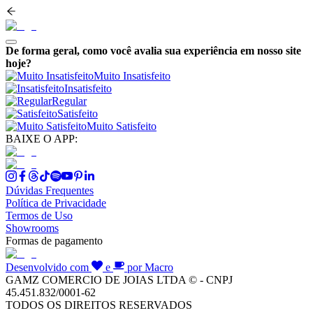
De forma geral, como você avalia sua experiência em nosso site
hoje?
Muito Insatisfeito
Insatisfeito
Regular
Satisfeito
Muito Satisfeito
BAIXE O APP:
Dúvidas Frequentes
Política de Privacidade
Termos de Uso
Showrooms
Formas de pagamento
Desenvolvido com
e
por Macro
GAMZ COMERCIO DE JOIAS LTDA © - CNPJ
45.451.832/0001-62
TODOS OS DIREITOS RESERVADOS