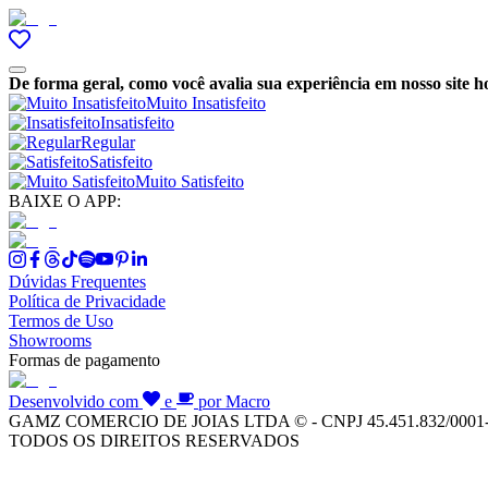
De forma geral, como você avalia sua experiência em nosso site h
Muito Insatisfeito
Insatisfeito
Regular
Satisfeito
Muito Satisfeito
BAIXE O APP:
Dúvidas Frequentes
Política de Privacidade
Termos de Uso
Showrooms
Formas de pagamento
Desenvolvido com
e
por Macro
GAMZ COMERCIO DE JOIAS LTDA © - CNPJ 45.451.832/0001
TODOS OS DIREITOS RESERVADOS