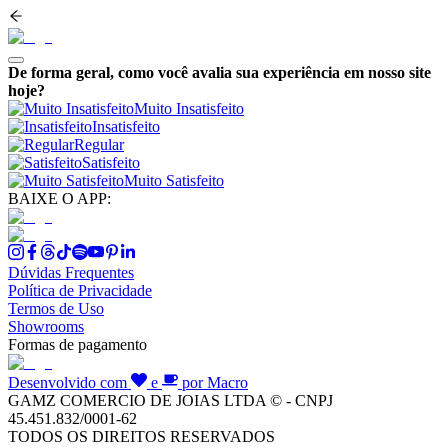
De forma geral, como você avalia sua experiência em nosso site
hoje?
Muito Insatisfeito
Insatisfeito
Regular
Satisfeito
Muito Satisfeito
BAIXE O APP:
Dúvidas Frequentes
Política de Privacidade
Termos de Uso
Showrooms
Formas de pagamento
Desenvolvido com
e
por Macro
GAMZ COMERCIO DE JOIAS LTDA © - CNPJ
45.451.832/0001-62
TODOS OS DIREITOS RESERVADOS