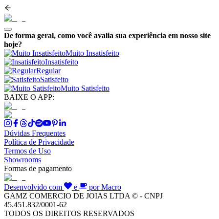
De forma geral, como você avalia sua experiência em nosso site
hoje?
Muito Insatisfeito
Insatisfeito
Regular
Satisfeito
Muito Satisfeito
BAIXE O APP:
Dúvidas Frequentes
Política de Privacidade
Termos de Uso
Showrooms
Formas de pagamento
Desenvolvido com
e
por Macro
GAMZ COMERCIO DE JOIAS LTDA © - CNPJ
45.451.832/0001-62
TODOS OS DIREITOS RESERVADOS