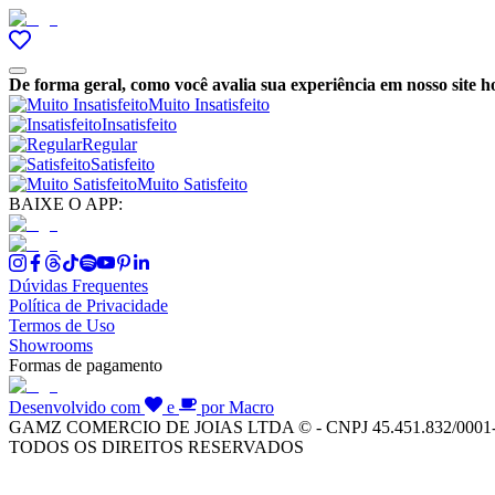
De forma geral, como você avalia sua experiência em nosso site h
Muito Insatisfeito
Insatisfeito
Regular
Satisfeito
Muito Satisfeito
BAIXE O APP:
Dúvidas Frequentes
Política de Privacidade
Termos de Uso
Showrooms
Formas de pagamento
Desenvolvido com
e
por Macro
GAMZ COMERCIO DE JOIAS LTDA © - CNPJ 45.451.832/0001
TODOS OS DIREITOS RESERVADOS