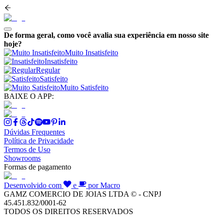
De forma geral, como você avalia sua experiência em nosso site
hoje?
Muito Insatisfeito
Insatisfeito
Regular
Satisfeito
Muito Satisfeito
BAIXE O APP:
Dúvidas Frequentes
Política de Privacidade
Termos de Uso
Showrooms
Formas de pagamento
Desenvolvido com
e
por Macro
GAMZ COMERCIO DE JOIAS LTDA © - CNPJ
45.451.832/0001-62
TODOS OS DIREITOS RESERVADOS