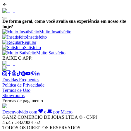
De forma geral, como você avalia sua experiência em nosso site
hoje?
Muito Insatisfeito
Insatisfeito
Regular
Satisfeito
Muito Satisfeito
BAIXE O APP:
Dúvidas Frequentes
Política de Privacidade
Termos de Uso
Showrooms
Formas de pagamento
Desenvolvido com
e
por Macro
GAMZ COMERCIO DE JOIAS LTDA © - CNPJ
45.451.832/0001-62
TODOS OS DIREITOS RESERVADOS