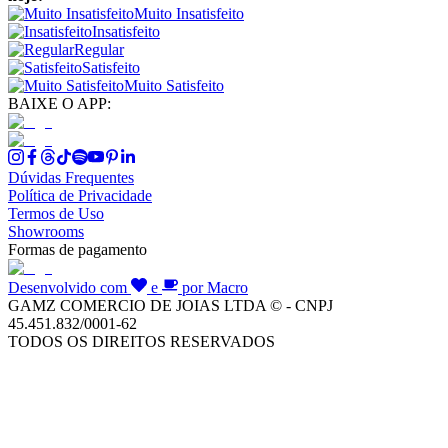
Muito Insatisfeito
Insatisfeito
Regular
Satisfeito
Muito Satisfeito
BAIXE O APP:
Dúvidas Frequentes
Política de Privacidade
Termos de Uso
Showrooms
Formas de pagamento
Desenvolvido com
e
por Macro
GAMZ COMERCIO DE JOIAS LTDA © - CNPJ
45.451.832/0001-62
TODOS OS DIREITOS RESERVADOS