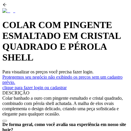
COLAR COM PINGENTE
ESMALTADO EM CRISTAL
QUADRADO E PÉROLA
SHELL
Para visualizar os preços você precisa fazer login.
Protegemos seu negócio não exibindo os preços sem um cadastro
prévio.
clique para fazer login ou cadastrar
DESCRIÇÃO
Colar banhado a ouro com pingente esmaltado e cristal quadrado,
combinado com pérola shell achatada. A malha de elos ovais
complementa o design delicado, criando uma peça sofisticada e
elegante para qualquer ocasião.
De forma geral, como você avalia sua experiência em nosso site
hoje?