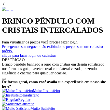
BRINCO PÊNDULO COM
CRISTAIS INTERCALADOS
Para visualizar os preços você precisa fazer login.
Protegemos seu negócio não exibindo os preços sem um cadastro
prévio.
clique para fazer login ou cadastrar
DESCRIÇÃO
Brinco pêndulo banhado a ouro com cristais em design sofisticado
nos formatos gota, navete e oval com lateral vazada, trazendo
elegância e charme para qualquer ocasião.
De forma geral, como você avalia sua experiência em nosso site
hoje?
Muito Insatisfeito
Insatisfeito
Regular
Satisfeito
Muito Satisfeito