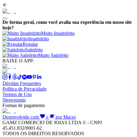
De forma geral, como você avalia sua experiência em nosso site
hoje?
Muito Insatisfeito
Insatisfeito
Regular
Satisfeito
Muito Satisfeito
BAIXE O APP:
Dúvidas Frequentes
Política de Privacidade
Termos de Uso
Showrooms
Formas de pagamento
Desenvolvido com
e
por Macro
GAMZ COMERCIO DE JOIAS LTDA © - CNPJ
45.451.832/0001-62
TODOS OS DIREITOS RESERVADOS