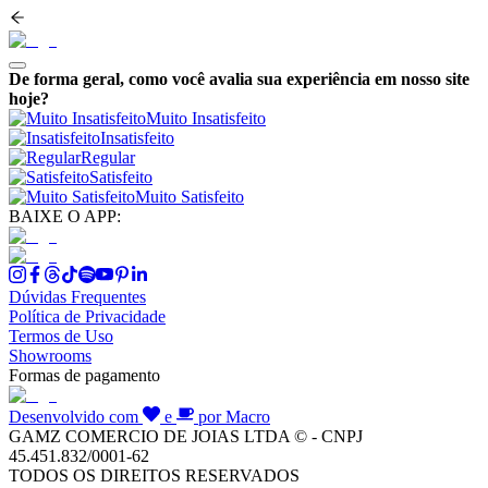
De forma geral, como você avalia sua experiência em nosso site
hoje?
Muito Insatisfeito
Insatisfeito
Regular
Satisfeito
Muito Satisfeito
BAIXE O APP:
Dúvidas Frequentes
Política de Privacidade
Termos de Uso
Showrooms
Formas de pagamento
Desenvolvido com
e
por Macro
GAMZ COMERCIO DE JOIAS LTDA © - CNPJ
45.451.832/0001-62
TODOS OS DIREITOS RESERVADOS