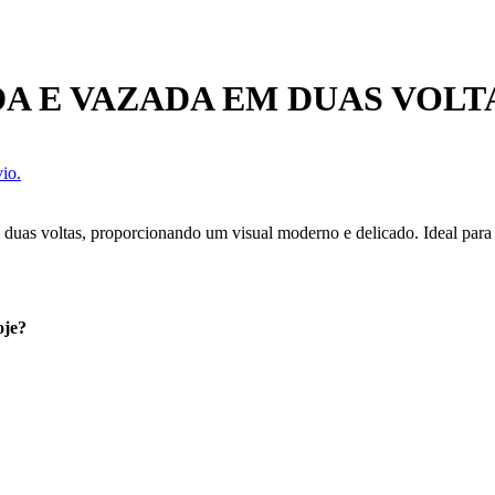
A E VAZADA EM DUAS VOLT
io.
uas voltas, proporcionando um visual moderno e delicado. Ideal para 
oje?