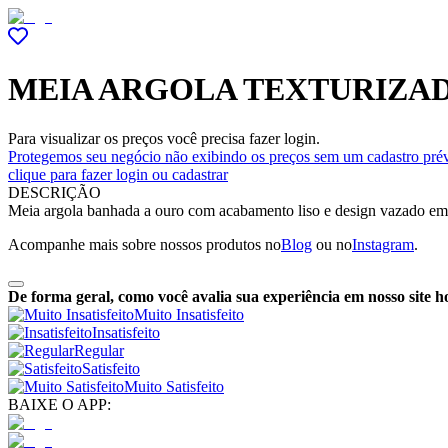
MEIA ARGOLA TEXTURIZAD
Para visualizar os preços você precisa fazer login.
Protegemos seu negócio não exibindo os preços sem um cadastro prév
clique para fazer login ou cadastrar
DESCRIÇÃO
Meia argola banhada a ouro com acabamento liso e design vazado em d
Acompanhe mais sobre nossos produtos no
Blog
ou no
Instagram
.
De forma geral, como você avalia sua experiência em nosso site h
Muito Insatisfeito
Insatisfeito
Regular
Satisfeito
Muito Satisfeito
BAIXE O APP: