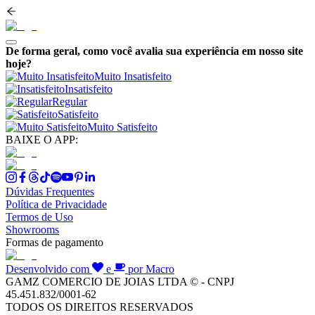
De forma geral, como você avalia sua experiência em nosso site
hoje?
Muito Insatisfeito
Insatisfeito
Regular
Satisfeito
Muito Satisfeito
BAIXE O APP:
Dúvidas Frequentes
Política de Privacidade
Termos de Uso
Showrooms
Formas de pagamento
Desenvolvido com
e
por Macro
GAMZ COMERCIO DE JOIAS LTDA © - CNPJ
45.451.832/0001-62
TODOS OS DIREITOS RESERVADOS