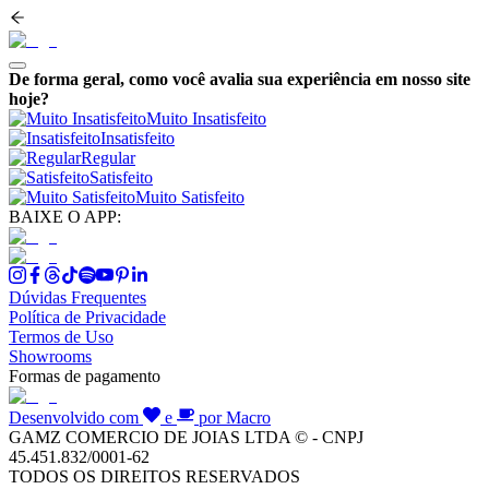
De forma geral, como você avalia sua experiência em nosso site
hoje?
Muito Insatisfeito
Insatisfeito
Regular
Satisfeito
Muito Satisfeito
BAIXE O APP:
Dúvidas Frequentes
Política de Privacidade
Termos de Uso
Showrooms
Formas de pagamento
Desenvolvido com
e
por Macro
GAMZ COMERCIO DE JOIAS LTDA © - CNPJ
45.451.832/0001-62
TODOS OS DIREITOS RESERVADOS