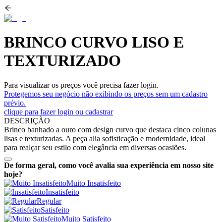
BRINCO CURVO LISO E
TEXTURIZADO
Para visualizar os preços você precisa fazer login.
Protegemos seu negócio não exibindo os preços sem um cadastro
prévio.
clique para fazer login ou cadastrar
DESCRIÇÃO
Brinco banhado a ouro com design curvo que destaca cinco colunas
lisas e texturizadas. A peça alia sofisticação e modernidade, ideal
para realçar seu estilo com elegância em diversas ocasiões.
De forma geral, como você avalia sua experiência em nosso site
hoje?
Muito Insatisfeito
Insatisfeito
Regular
Satisfeito
Muito Satisfeito