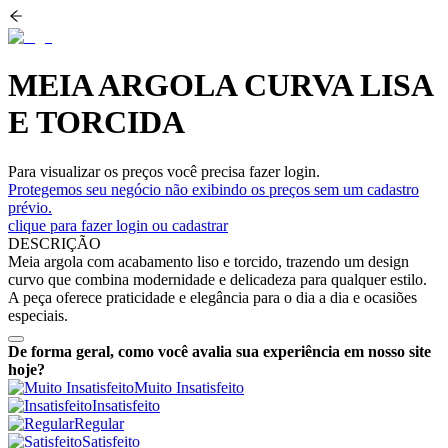
MEIA ARGOLA CURVA LISA
E TORCIDA
Para visualizar os preços você precisa fazer login.
Protegemos seu negócio não exibindo os preços sem um cadastro
prévio.
clique para fazer login ou cadastrar
DESCRIÇÃO
Meia argola com acabamento liso e torcido, trazendo um design
curvo que combina modernidade e delicadeza para qualquer estilo.
A peça oferece praticidade e elegância para o dia a dia e ocasiões
especiais.
De forma geral, como você avalia sua experiência em nosso site
hoje?
Muito Insatisfeito
Insatisfeito
Regular
Satisfeito