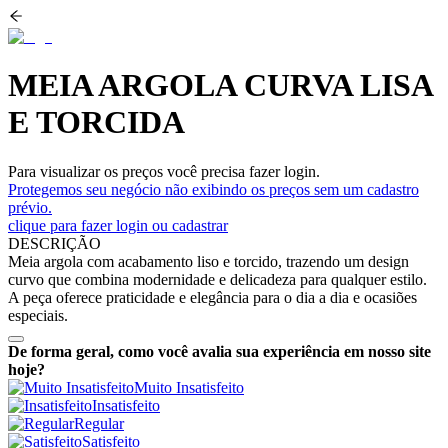
MEIA ARGOLA CURVA LISA
E TORCIDA
Para visualizar os preços você precisa fazer login.
Protegemos seu negócio não exibindo os preços sem um cadastro
prévio.
clique para fazer login ou cadastrar
DESCRIÇÃO
Meia argola com acabamento liso e torcido, trazendo um design
curvo que combina modernidade e delicadeza para qualquer estilo.
A peça oferece praticidade e elegância para o dia a dia e ocasiões
especiais.
De forma geral, como você avalia sua experiência em nosso site
hoje?
Muito Insatisfeito
Insatisfeito
Regular
Satisfeito