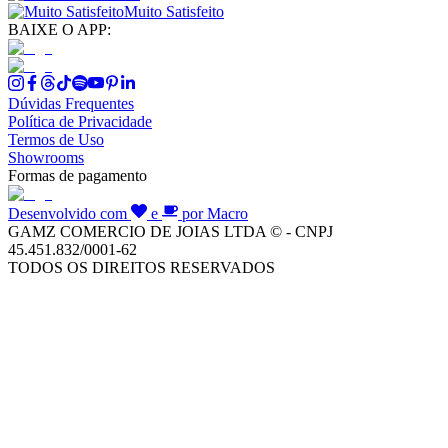
Muito Satisfeito
BAIXE O APP:
Dúvidas Frequentes
Política de Privacidade
Termos de Uso
Showrooms
Formas de pagamento
Desenvolvido com
e
por Macro
GAMZ COMERCIO DE JOIAS LTDA © - CNPJ
45.451.832/0001-62
TODOS OS DIREITOS RESERVADOS