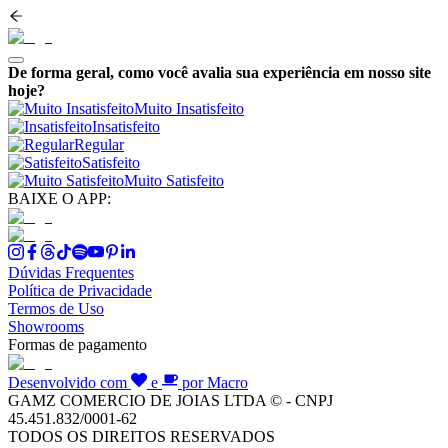
De forma geral, como você avalia sua experiência em nosso site
hoje?
Muito Insatisfeito
Insatisfeito
Regular
Satisfeito
Muito Satisfeito
BAIXE O APP:
Dúvidas Frequentes
Política de Privacidade
Termos de Uso
Showrooms
Formas de pagamento
Desenvolvido com
e
por Macro
GAMZ COMERCIO DE JOIAS LTDA © - CNPJ
45.451.832/0001-62
TODOS OS DIREITOS RESERVADOS