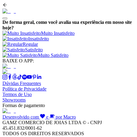
De forma geral, como você avalia sua experiência em nosso site
hoje?
Muito Insatisfeito
Insatisfeito
Regular
Satisfeito
Muito Satisfeito
BAIXE O APP:
Dúvidas Frequentes
Política de Privacidade
Termos de Uso
Showrooms
Formas de pagamento
Desenvolvido com
e
por Macro
GAMZ COMERCIO DE JOIAS LTDA © - CNPJ
45.451.832/0001-62
TODOS OS DIREITOS RESERVADOS