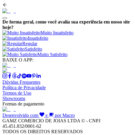
De forma geral, como você avalia sua experiência em nosso site
hoje?
Muito Insatisfeito
Insatisfeito
Regular
Satisfeito
Muito Satisfeito
BAIXE O APP:
Dúvidas Frequentes
Política de Privacidade
Termos de Uso
Showrooms
Formas de pagamento
Desenvolvido com
e
por Macro
GAMZ COMERCIO DE JOIAS LTDA © - CNPJ
45.451.832/0001-62
TODOS OS DIREITOS RESERVADOS