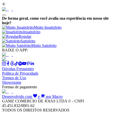
De forma geral, como você avalia sua experiência em nosso site
hoje?
Muito Insatisfeito
Insatisfeito
Regular
Satisfeito
Muito Satisfeito
BAIXE O APP:
Dúvidas Frequentes
Política de Privacidade
Termos de Uso
Showrooms
Formas de pagamento
Desenvolvido com
e
por Macro
GAMZ COMERCIO DE JOIAS LTDA © - CNPJ
45.451.832/0001-62
TODOS OS DIREITOS RESERVADOS