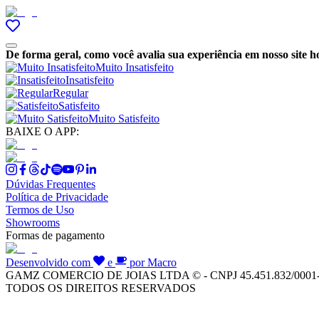
De forma geral, como você avalia sua experiência em nosso site h
Muito Insatisfeito
Insatisfeito
Regular
Satisfeito
Muito Satisfeito
BAIXE O APP:
Dúvidas Frequentes
Política de Privacidade
Termos de Uso
Showrooms
Formas de pagamento
Desenvolvido com
e
por Macro
GAMZ COMERCIO DE JOIAS LTDA © - CNPJ 45.451.832/0001
TODOS OS DIREITOS RESERVADOS