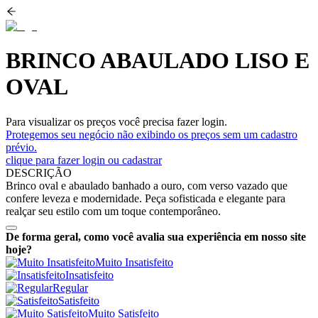
BRINCO ABAULADO LISO E
OVAL
Para visualizar os preços você precisa fazer login.
Protegemos seu negócio não exibindo os preços sem um cadastro
prévio.
clique para fazer login ou cadastrar
DESCRIÇÃO
Brinco oval e abaulado banhado a ouro, com verso vazado que
confere leveza e modernidade. Peça sofisticada e elegante para
realçar seu estilo com um toque contemporâneo.
De forma geral, como você avalia sua experiência em nosso site
hoje?
Muito Insatisfeito
Insatisfeito
Regular
Satisfeito
Muito Satisfeito