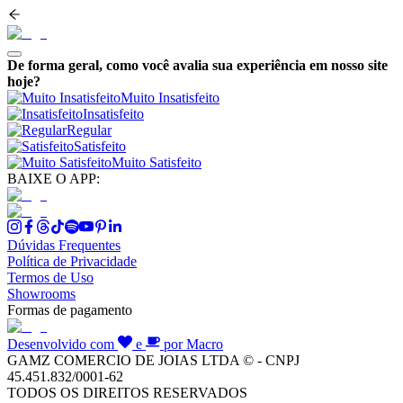
De forma geral, como você avalia sua experiência em nosso site
hoje?
Muito Insatisfeito
Insatisfeito
Regular
Satisfeito
Muito Satisfeito
BAIXE O APP:
Dúvidas Frequentes
Política de Privacidade
Termos de Uso
Showrooms
Formas de pagamento
Desenvolvido com
e
por Macro
GAMZ COMERCIO DE JOIAS LTDA © - CNPJ
45.451.832/0001-62
TODOS OS DIREITOS RESERVADOS