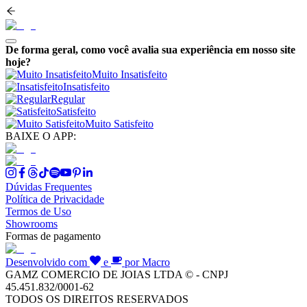
De forma geral, como você avalia sua experiência em nosso site
hoje?
Muito Insatisfeito
Insatisfeito
Regular
Satisfeito
Muito Satisfeito
BAIXE O APP:
Dúvidas Frequentes
Política de Privacidade
Termos de Uso
Showrooms
Formas de pagamento
Desenvolvido com
e
por Macro
GAMZ COMERCIO DE JOIAS LTDA © - CNPJ
45.451.832/0001-62
TODOS OS DIREITOS RESERVADOS