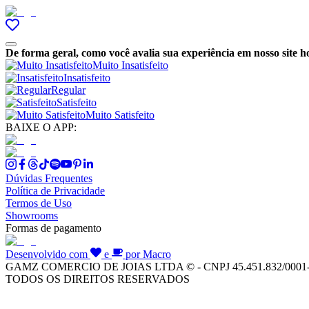
De forma geral, como você avalia sua experiência em nosso site h
Muito Insatisfeito
Insatisfeito
Regular
Satisfeito
Muito Satisfeito
BAIXE O APP:
Dúvidas Frequentes
Política de Privacidade
Termos de Uso
Showrooms
Formas de pagamento
Desenvolvido com
e
por Macro
GAMZ COMERCIO DE JOIAS LTDA © - CNPJ 45.451.832/0001
TODOS OS DIREITOS RESERVADOS